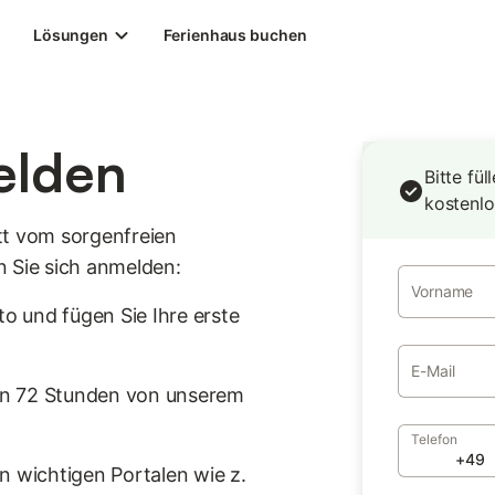
Lösungen
Ferienhaus buchen
elden
Bitte fü
kostenlo
tt vom sorgenfreien
n Sie sich anmelden:
Vorname
to und fügen Sie Ihre erste
E-Mail
von 72 Stunden von unserem
Telefon
en wichtigen Portalen wie z.