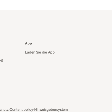
App
Laden Sie die App
te)
chutz
·
Content policy
·
Hinweisgebersystem