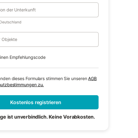
ion der Unterkunft
 Deutschland
r Objekte
einen Empfehlungscode
nden dieses Formulars stimmen Sie unseren
AGB
hutzbestimmungen zu.
Kostenlos registrieren
age ist unverbindlich. Keine Vorabkosten.