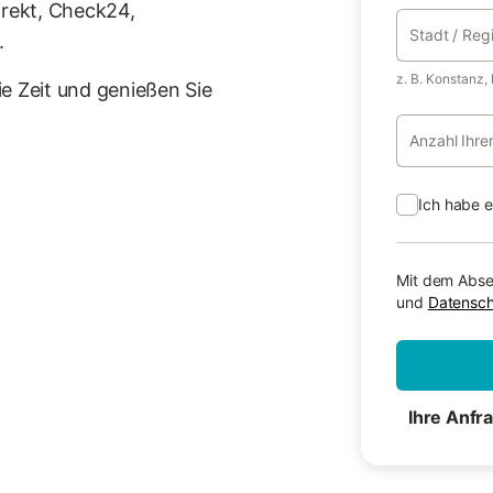
irekt, Check24,
Stadt / Reg
.
z. B. Konstanz,
e Zeit und genießen Sie
Anzahl Ihre
Ich habe 
Mit dem Abse
und
Datensc
Ihre Anfr