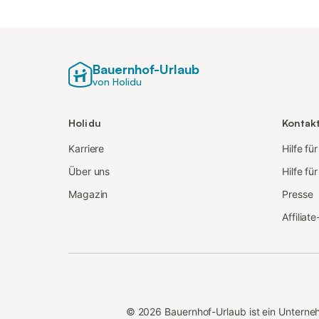
Bauernhof-Urlaub
von Holidu
Holidu
Kontak
Karriere
Hilfe fü
Über uns
Hilfe fü
Magazin
Presse
Affiliat
©
2026
Bauernhof-Urlaub ist ein Untern