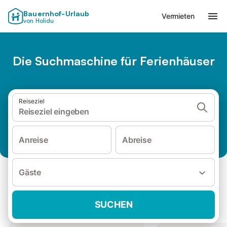
Bauernhof-Urlaub
Vermieten
von Holidu
Die Suchmaschine für Ferienhäuser
Reiseziel
Reiseziel eingeben
Anreise
Abreise
Gäste
Ferienhäuser für Familien
SUCHEN